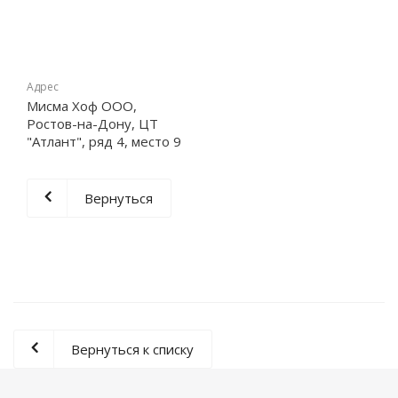
Адрес
Мисма Хоф ООО,
Ростов-на-Дону, ЦТ
"Атлант", ряд 4, место 9
Вернуться
Вернуться к списку