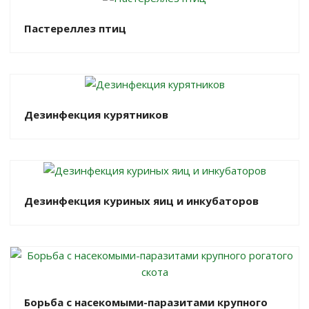
Пастереллез птиц
Дезинфекция курятников
Дезинфекция куриных яиц и инкубаторов
Борьба с насекомыми-паразитами крупного