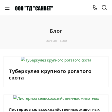
Блог
Главная
-
Блог
Туберкулез крупного рогатого
скота
Листериоз сельскохозяйственных животных