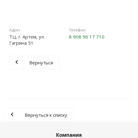
Адрес
Телефон
ТЦ, г. Артем, ул.
8 908 96 17 710
Гагрина 51
Вернуться
Вернуться к списку
Компания